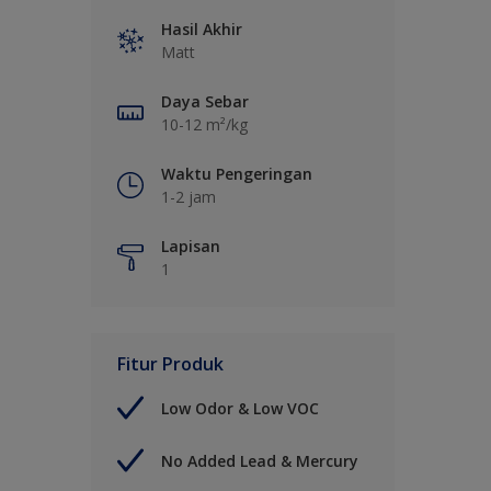
Hasil Akhir
Matt
Daya Sebar
10-12 m²/kg
Waktu Pengeringan
1-2 jam
Lapisan
1
Fitur Produk
Low Odor & Low VOC
No Added Lead & Mercury