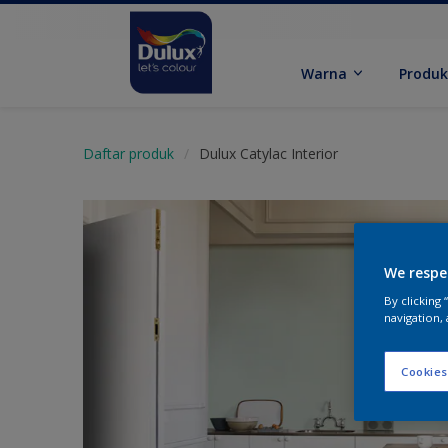
Warna
Produ
Daftar produk
Dulux Catylac Interior
We respe
By clicking
navigation, 
Cookies