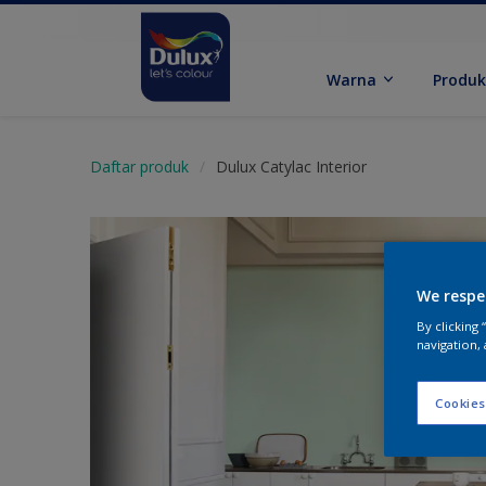
Warna
Produ
Daftar produk
Dulux Catylac Interior
We respe
By clicking
navigation, 
Cookies