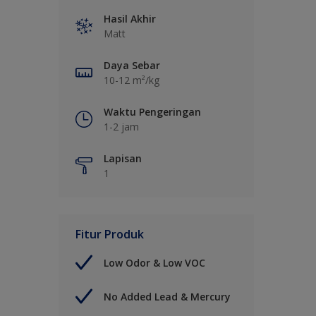
Hasil Akhir
Matt
Daya Sebar
10-12 m²/kg
Waktu Pengeringan
1-2 jam
Lapisan
1
Fitur Produk
Low Odor & Low VOC
No Added Lead & Mercury