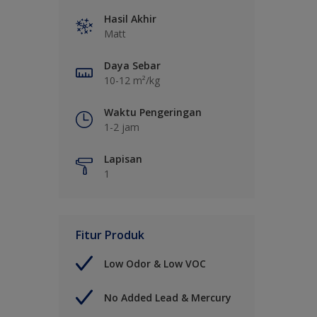
Hasil Akhir
Matt
Daya Sebar
10-12 m²/kg
Waktu Pengeringan
1-2 jam
Lapisan
1
Fitur Produk
Low Odor & Low VOC
No Added Lead & Mercury