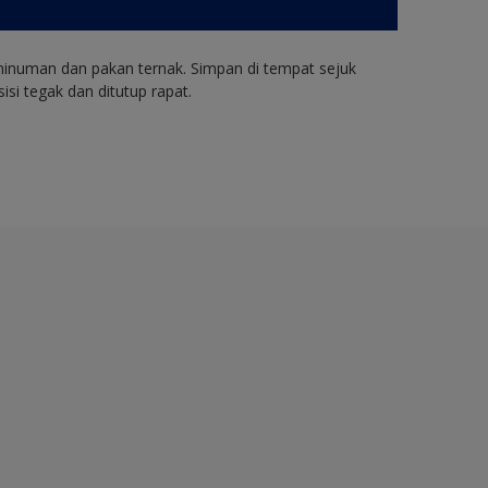
minuman dan pakan ternak. Simpan di tempat sejuk
i tegak dan ditutup rapat.