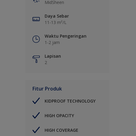
MidSheen
Daya Sebar
11-13 m²/L
Waktu Pengeringan
1-2 jam
Lapisan
2
Fitur Produk
KIDPROOF TECHNOLOGY
HIGH OPACITY
HIGH COVERAGE