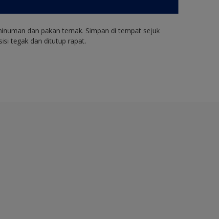
minuman dan pakan ternak. Simpan di tempat sejuk
i tegak dan ditutup rapat.