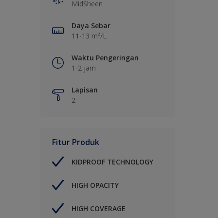
MidSheen
Daya Sebar
11-13 m²/L
Waktu Pengeringan
1-2 jam
Lapisan
2
Fitur Produk
KIDPROOF TECHNOLOGY
HIGH OPACITY
HIGH COVERAGE