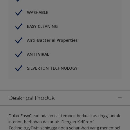
WASHABLE
EASY CLEANING
Anti-Bacterial Properties
ANTI VIRAL
SILVER ION TECHNOLOGY
Deskripsi Produk
Dulux EasyClean adalah cat tembok berkualitas tinggi untuk
interior, berbahan dasar air. Dengan KidProof
TechnologyTM* sehingga noda sehari-hari yang menempel