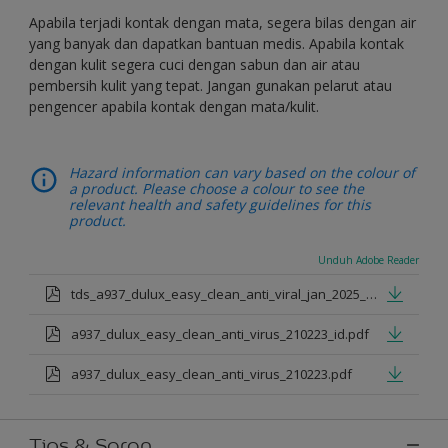
Apabila terjadi kontak dengan mata, segera bilas dengan air
yang banyak dan dapatkan bantuan medis. Apabila kontak
dengan kulit segera cuci dengan sabun dan air atau
pembersih kulit yang tepat. Jangan gunakan pelarut atau
pengencer apabila kontak dengan mata/kulit.
Hazard information can vary based on the colour of
a product. Please choose a colour to see the
relevant health and safety guidelines for this
product.
Unduh Adobe Reader
tds_a937_dulux_easy_clean_anti_viral_jan_2025_id.pdf
a937_dulux_easy_clean_anti_virus_210223_id.pdf
a937_dulux_easy_clean_anti_virus_210223.pdf
Tips & Saran