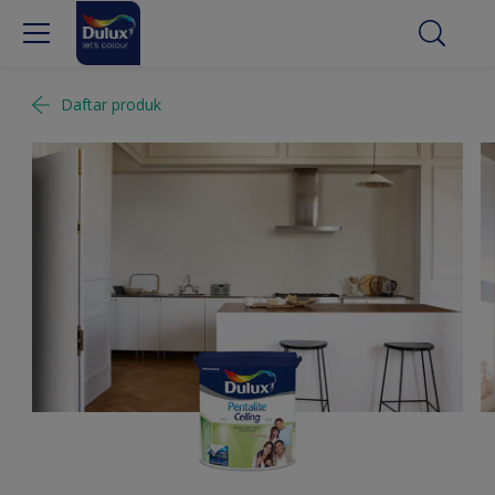
Daftar produk