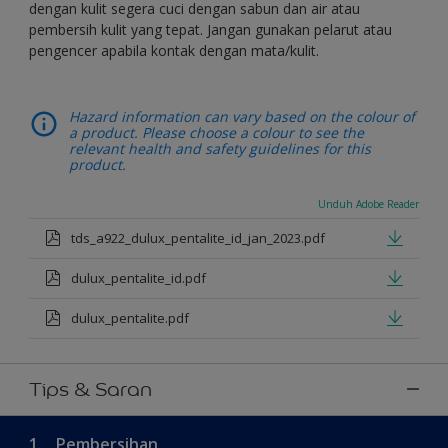
dengan kulit segera cuci dengan sabun dan air atau
pembersih kulit yang tepat. Jangan gunakan pelarut atau
pengencer apabila kontak dengan mata/kulit.
Hazard information can vary based on the colour of
a product. Please choose a colour to see the
relevant health and safety guidelines for this
product.
Unduh Adobe Reader
tds_a922_dulux_pentalite_id_jan_2023.pdf
dulux_pentalite_id.pdf
dulux_pentalite.pdf
Tips & Saran
1.
Pembersihan