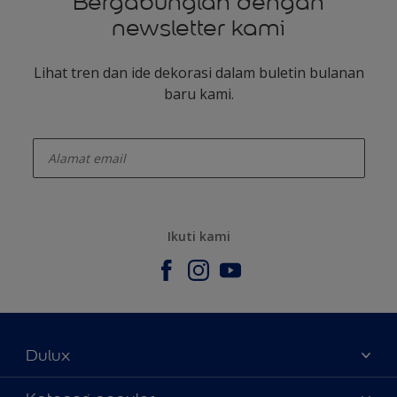
Bergabunglah dengan
newsletter kami
Lihat tren dan ide dekorasi dalam buletin bulanan
baru kami.
enter-your-email
Ikuti kami
Dulux
Tentang Kami