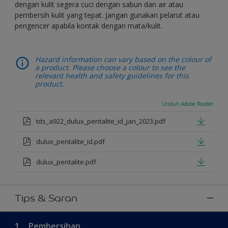
dengan kulit segera cuci dengan sabun dan air atau
pembersih kulit yang tepat. Jangan gunakan pelarut atau
pengencer apabila kontak dengan mata/kulit.
Hazard information can vary based on the colour of
a product. Please choose a colour to see the
relevant health and safety guidelines for this
product.
Unduh Adobe Reader
tds_a922_dulux_pentalite_id_jan_2023.pdf
dulux_pentalite_id.pdf
dulux_pentalite.pdf
Tips & Saran
1.
Pembersihan