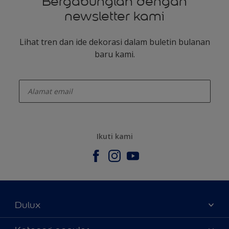
Bergabunglah dengan
newsletter kami
Lihat tren dan ide dekorasi dalam buletin bulanan
baru kami.
enter-your-email
Ikuti kami
Dulux
Tentang Kami