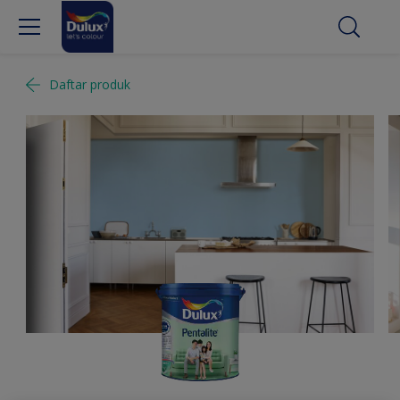
Daftar produk