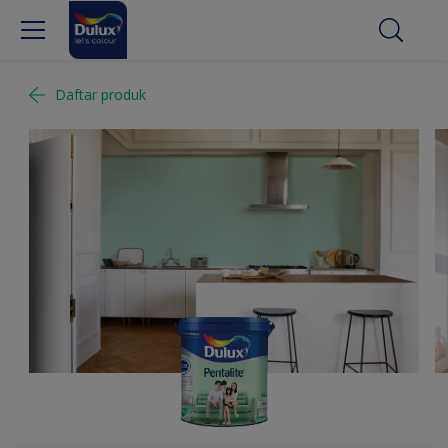
Daftar produk