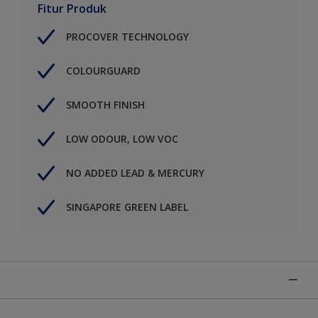
Fitur Produk
PROCOVER TECHNOLOGY
COLOURGUARD
SMOOTH FINISH
LOW ODOUR, LOW VOC
NO ADDED LEAD & MERCURY
SINGAPORE GREEN LABEL