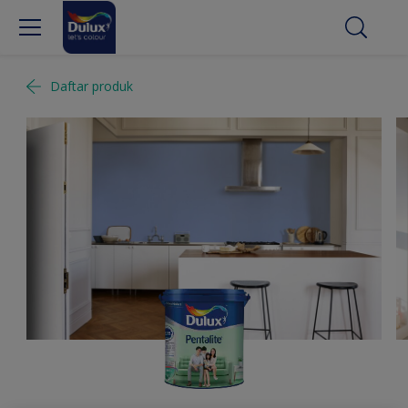
Daftar produk