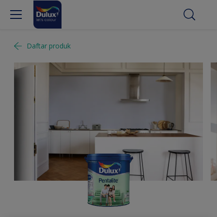
Daftar produk