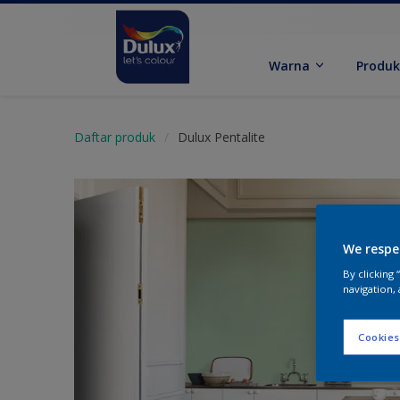
Warna
Produ
Daftar produk
Dulux Pentalite
We respe
By clicking
navigation, 
Cookies