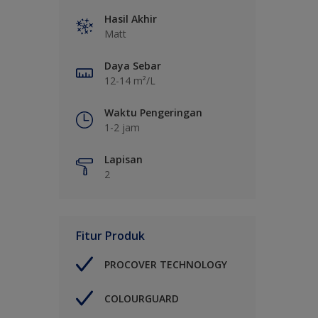
Hasil Akhir
Matt
Daya Sebar
12-14 m²/L
Waktu Pengeringan
1-2 jam
Lapisan
2
Fitur Produk
PROCOVER TECHNOLOGY
COLOURGUARD