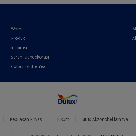
Warna
A
Produk
A
Inspirasi
Saran Mendekorasi
Colour of the Year
Kebijakan Privasi
Hukum
Situs Akzonobel lainnya