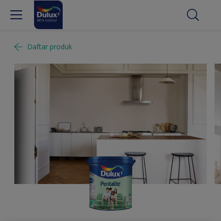
Daftar produk