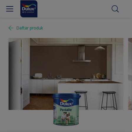
Daftar produk