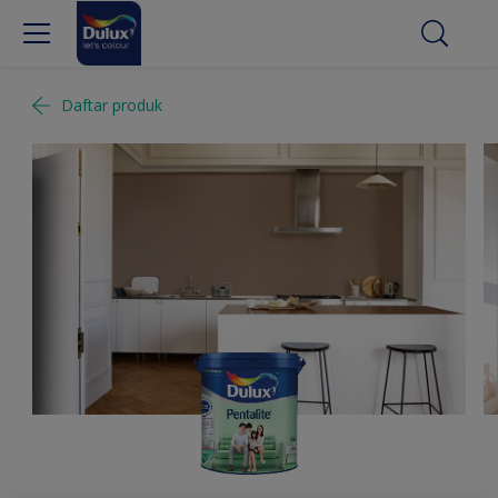
Daftar produk