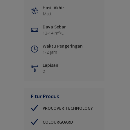
Hasil Akhir
Matt
Daya Sebar
12-14 m²/L
Waktu Pengeringan
1-2 jam
Lapisan
2
Fitur Produk
PROCOVER TECHNOLOGY
COLOURGUARD