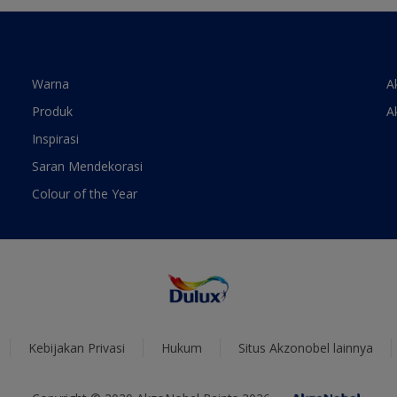
Warna
A
Produk
A
Inspirasi
Saran Mendekorasi
Colour of the Year
Kebijakan Privasi
Hukum
Situs Akzonobel lainnya