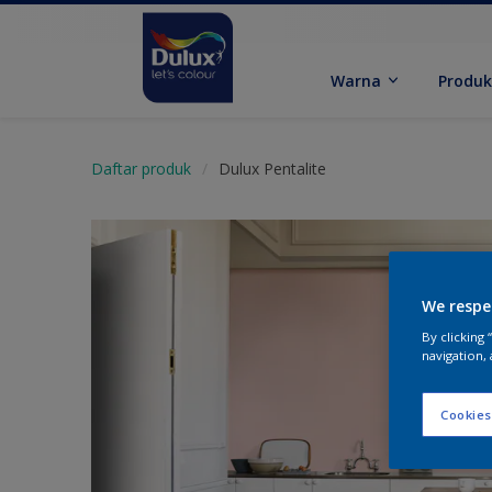
Warna
Produ
Daftar produk
Dulux Pentalite
We respe
By clicking
navigation, 
Cookies