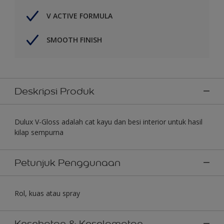
V ACTIVE FORMULA
SMOOTH FINISH
Deskripsi Produk
Dulux V-Gloss adalah cat kayu dan besi interior untuk hasil
kilap sempurna
Petunjuk Penggunaan
Rol, kuas atau spray
Kesehatan & Keselamatan