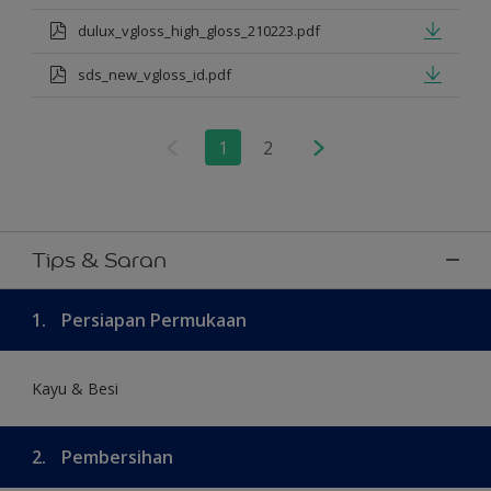
dulux_vgloss_high_gloss_210223.pdf
sds_new_vgloss_id.pdf
1
2
Tips & Saran
1.
Persiapan Permukaan
Kayu & Besi
2.
Pembersihan