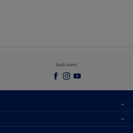
Ikuti kami
Tentang Kami
Contact us
Warna