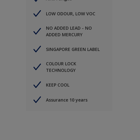
LOW ODOUR, LOW VOC
NO ADDED LEAD - NO
ADDED MERCURY
SINGAPORE GREEN LABEL
COLOUR LOCK
TECHNOLOGY
KEEP COOL
Assurance 10 years