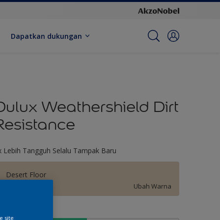
Dapatkan dukungan
Dulux Weathershield Dirt
Resistance
x Lebih Tangguh Selalu Tampak Baru
Desert Floor
Ubah Warna
kuran
e site