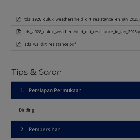
tds_a928_dulux_weathershield_dirt_resistance_en_jan_2025.
tds_a928_dulux_weathershield_dirt_resistance_id_jan_2025.
sds_ws_dirt_resistance.pdf
Tips & Saran
1.
Persiapan Permukaan
Dinding
2.
Pembersihan