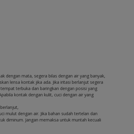
ntak dengan mata, segera bilas dengan air yang banyak,
n lensa kontak jika ada. Jika iritasi berlanjut segera
e tempat terbuka dan baringkan dengan posisi yang
pabila kontak dengan kulit, cuci dengan air yang
berlanjut,
i mulut dengan air. Jika bahan sudah tertelan dan
untuk diminum. Jangan memaksa untuk muntah kecuali