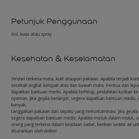
Petunjuk Penggunaan
Rol, kuas atau spray
Kesehatan & Keselamatan
Hindari terkena mata, kulit ataupun pakaian. Apabila terjadi ko
sesekali angkat kelopak atas dan bawah mata. Periksa dan lepaska
dapatkan bantuan medis. Apabila terhirup, pindahkan korban k
nyaman. Jika gejala berlanjut, segera dapatkan bantuan medis. A
banyak,
tanggalkan pakaian dan sepatu yang terkontaminasi. Jika gejala 
segera dapatkan bantuan medis. Apabila masuk dalam mulut, cuc
orang yang terkena dalam keadaan sadar, berikan sedikit air 
disarankan oleh dokter