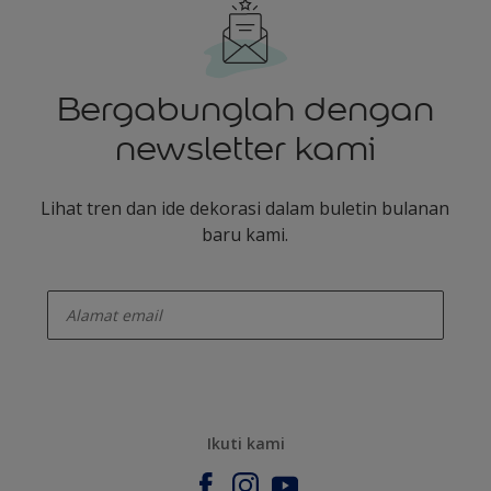
Bergabunglah dengan
newsletter kami
Lihat tren dan ide dekorasi dalam buletin bulanan
baru kami.
enter-your-email
Ikuti kami