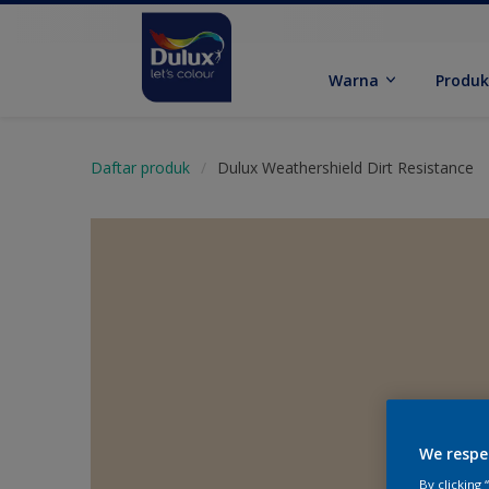
Warna
Produ
Daftar produk
Dulux Weathershield Dirt Resistance
We respe
By clicking