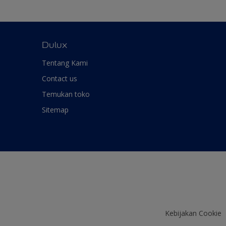
Dulux
Tentang Kami
Contact us
Temukan toko
Sitemap
Kebijakan Cookie