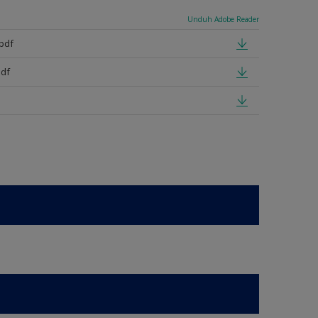
Unduh Adobe Reader
pdf
pdf