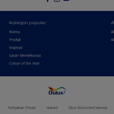
Kategori populer
A
Warna
A
Produk
A
Inspirasi
Saran Mendekorasi
Colour of the Year
Kebijakan Privasi
Hukum
Situs Akzonobel lainnya