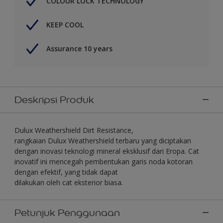
COLOUR LOCK TECHNOLOGY
KEEP COOL
Assurance 10 years
Deskripsi Produk
Dulux Weathershield Dirt Resistance,
rangkaian Dulux Weathershield terbaru yang diciptakan
dengan inovasi teknologi mineral eksklusif dari Eropa. Cat
inovatif ini mencegah pembentukan garis noda kotoran
dengan efektif, yang tidak dapat
dilakukan oleh cat eksterior biasa.
Petunjuk Penggunaan