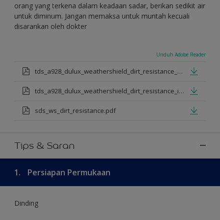
orang yang terkena dalam keadaan sadar, berikan sedikit air
untuk diminum. Jangan memaksa untuk muntah kecuali
disarankan oleh dokter
Unduh Adobe Reader
tds_a928_dulux_weathershield_dirt_resistance_en_jan_2025.pdf
tds_a928_dulux_weathershield_dirt_resistance_id_jan_2025.pdf
sds_ws_dirt_resistance.pdf
Tips & Saran
1.
Persiapan Permukaan
Dinding