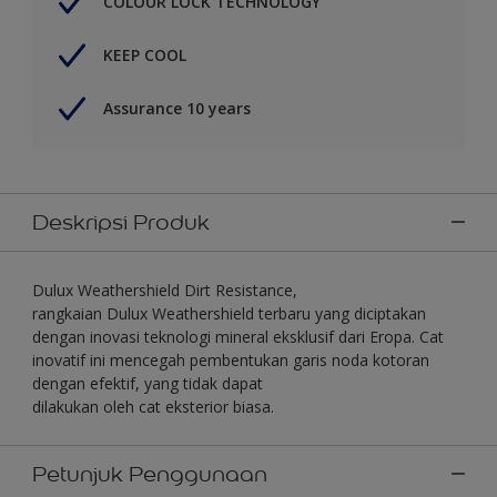
COLOUR LOCK TECHNOLOGY
KEEP COOL
Assurance 10 years
Deskripsi Produk
Dulux Weathershield Dirt Resistance,
rangkaian Dulux Weathershield terbaru yang diciptakan
dengan inovasi teknologi mineral eksklusif dari Eropa. Cat
inovatif ini mencegah pembentukan garis noda kotoran
dengan efektif, yang tidak dapat
dilakukan oleh cat eksterior biasa.
Petunjuk Penggunaan