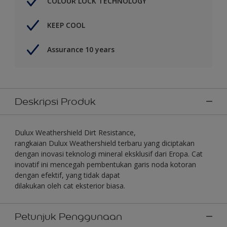
COLOUR LOCK TECHNOLOGY
KEEP COOL
Assurance 10 years
Deskripsi Produk
Dulux Weathershield Dirt Resistance,
rangkaian Dulux Weathershield terbaru yang diciptakan
dengan inovasi teknologi mineral eksklusif dari Eropa. Cat
inovatif ini mencegah pembentukan garis noda kotoran
dengan efektif, yang tidak dapat
dilakukan oleh cat eksterior biasa.
Petunjuk Penggunaan