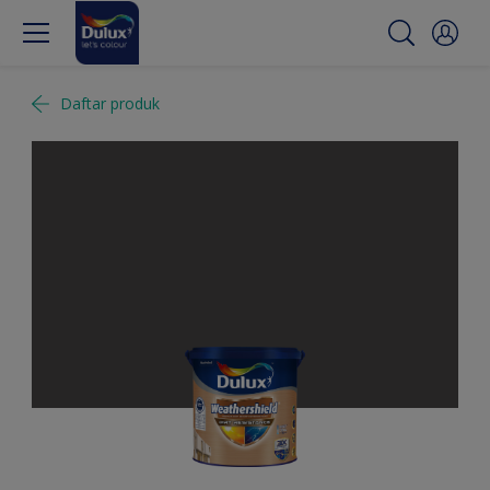
Daftar produk