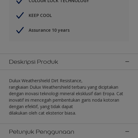
COLOUR LOCK TECHNOLOGY
KEEP COOL
Assurance 10 years
Deskripsi Produk
Dulux Weathershield Dirt Resistance,
rangkaian Dulux Weathershield terbaru yang diciptakan
dengan inovasi teknologi mineral eksklusif dari Eropa. Cat
inovatif ini mencegah pembentukan garis noda kotoran
dengan efektif, yang tidak dapat
dilakukan oleh cat eksterior biasa.
Petunjuk Penggunaan