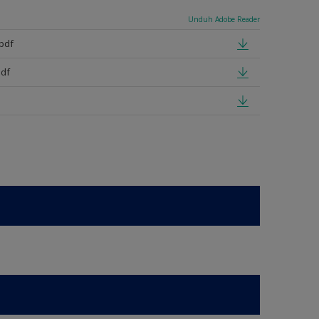
Unduh Adobe Reader
pdf
pdf