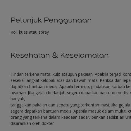
Petunjuk Penggunaan
Rol, kuas atau spray
Kesehatan & Keselamatan
Hindari terkena mata, kulit ataupun pakaian. Apabila terjadi ko
sesekali angkat kelopak atas dan bawah mata. Periksa dan lepaska
dapatkan bantuan medis. Apabila terhirup, pindahkan korban k
nyaman. Jika gejala berlanjut, segera dapatkan bantuan medis. A
banyak,
tanggalkan pakaian dan sepatu yang terkontaminasi. Jika gejala 
segera dapatkan bantuan medis. Apabila masuk dalam mulut, cuc
orang yang terkena dalam keadaan sadar, berikan sedikit air 
disarankan oleh dokter