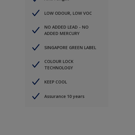
LOW ODOUR, LOW VOC
NO ADDED LEAD - NO
ADDED MERCURY
SINGAPORE GREEN LABEL
COLOUR LOCK
TECHNOLOGY
KEEP COOL
Assurance 10 years