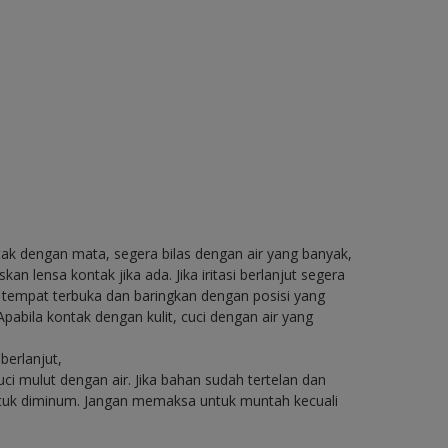
ntak dengan mata, segera bilas dengan air yang banyak,
n lensa kontak jika ada. Jika iritasi berlanjut segera
e tempat terbuka dan baringkan dengan posisi yang
pabila kontak dengan kulit, cuci dengan air yang
berlanjut,
i mulut dengan air. Jika bahan sudah tertelan dan
untuk diminum. Jangan memaksa untuk muntah kecuali