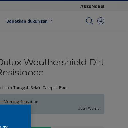
Dapatkan dukungan
Dulux Weathershield Dirt
Resistance
x Lebih Tangguh Selalu Tampak Baru
Morning Sensation
Ubah Warna
kuran
e site