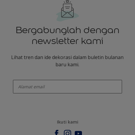
Bergabunglah dengan
newsletter kami
Lihat tren dan ide dekorasi dalam buletin bulanan
baru kami.
enter-your-email
Ikuti kami