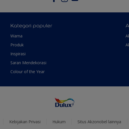
Kategori populer
A
Warna
A
Produk
A
Inspirasi
Saran Mendekorasi
Colour of the Year
Kebijakan Privasi
Hukum
Situs Akzonobel lainnya