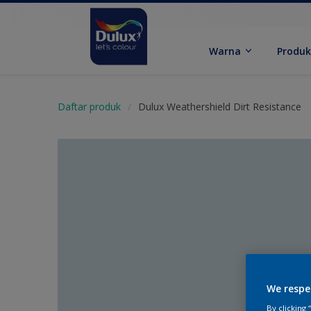
Warna
Produ
Daftar produk
Dulux Weathershield Dirt Resistance
We respe
By clicking