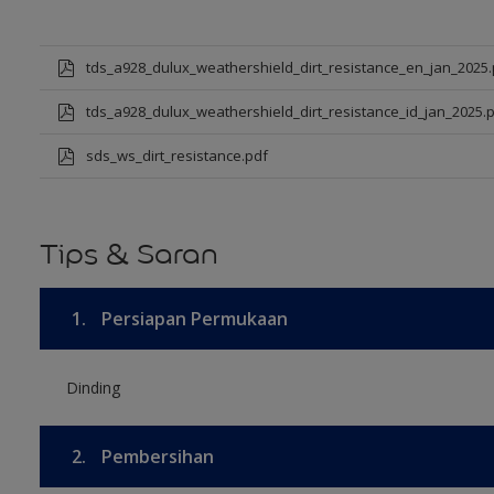
tds_a928_dulux_weathershield_dirt_resistance_en_jan_2025.
tds_a928_dulux_weathershield_dirt_resistance_id_jan_2025.
sds_ws_dirt_resistance.pdf
Tips & Saran
1.
Persiapan Permukaan
Dinding
2.
Pembersihan