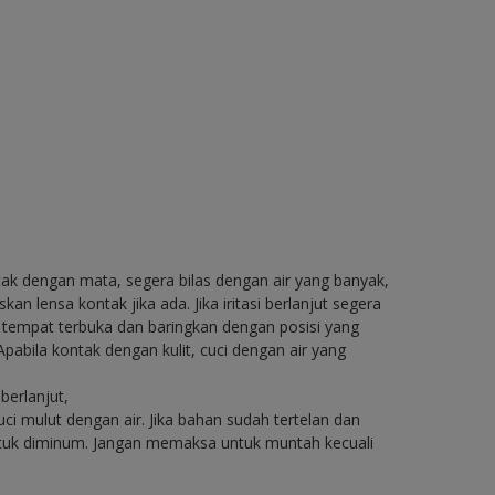
ntak dengan mata, segera bilas dengan air yang banyak,
n lensa kontak jika ada. Jika iritasi berlanjut segera
e tempat terbuka dan baringkan dengan posisi yang
pabila kontak dengan kulit, cuci dengan air yang
berlanjut,
i mulut dengan air. Jika bahan sudah tertelan dan
untuk diminum. Jangan memaksa untuk muntah kecuali