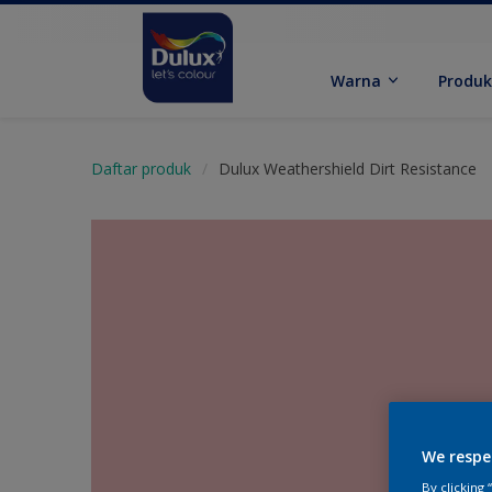
Warna
Produ
Daftar produk
Dulux Weathershield Dirt Resistance
We respe
By clicking