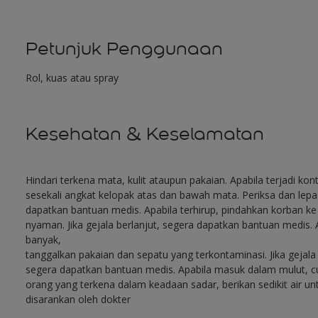
Petunjuk Penggunaan
Rol, kuas atau spray
Kesehatan & Keselamatan
Hindari terkena mata, kulit ataupun pakaian. Apabila terjadi ko
sesekali angkat kelopak atas dan bawah mata. Periksa dan lepaska
dapatkan bantuan medis. Apabila terhirup, pindahkan korban k
nyaman. Jika gejala berlanjut, segera dapatkan bantuan medis. A
banyak,
tanggalkan pakaian dan sepatu yang terkontaminasi. Jika gejala 
segera dapatkan bantuan medis. Apabila masuk dalam mulut, cuc
orang yang terkena dalam keadaan sadar, berikan sedikit air 
disarankan oleh dokter