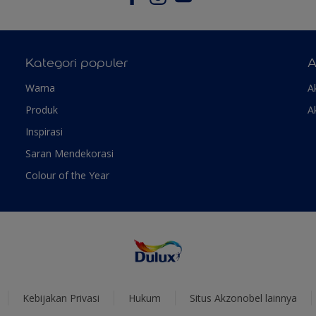
Kategori populer
A
Warna
A
Produk
A
Inspirasi
Saran Mendekorasi
Colour of the Year
Kebijakan Privasi
Hukum
Situs Akzonobel lainnya