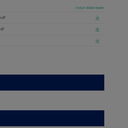
Unduh Adobe Reader
pdf
pdf