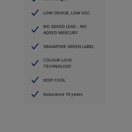
LOW ODOUR, LOW VOC
NO ADDED LEAD - NO
ADDED MERCURY
SINGAPORE GREEN LABEL
COLOUR LOCK
TECHNOLOGY
KEEP COOL
Assurance 10 years