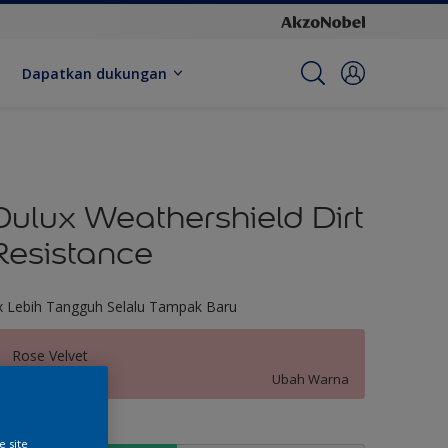
Dapatkan dukungan
Dulux Weathershield Dirt
Resistance
x Lebih Tangguh Selalu Tampak Baru
Rose Velvet
Ubah Warna
kuran
e site