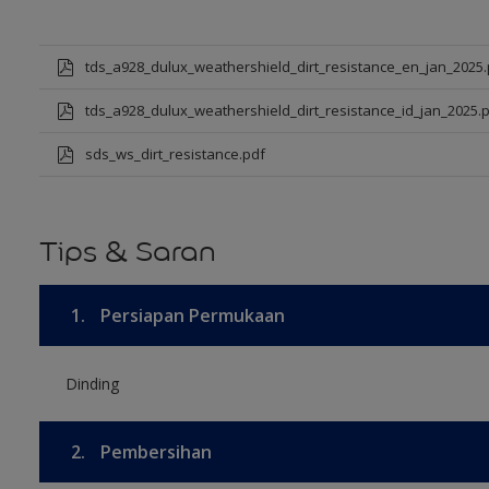
tds_a928_dulux_weathershield_dirt_resistance_en_jan_2025.
tds_a928_dulux_weathershield_dirt_resistance_id_jan_2025.
sds_ws_dirt_resistance.pdf
Tips & Saran
1.
Persiapan Permukaan
Dinding
2.
Pembersihan