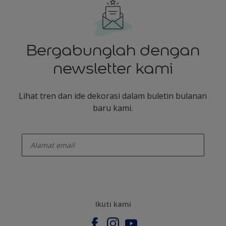
Bergabunglah dengan
newsletter kami
Lihat tren dan ide dekorasi dalam buletin bulanan
baru kami.
enter-your-email
Ikuti kami