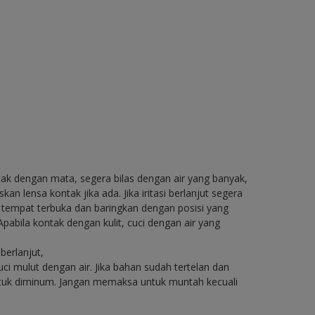
ntak dengan mata, segera bilas dengan air yang banyak,
n lensa kontak jika ada. Jika iritasi berlanjut segera
e tempat terbuka dan baringkan dengan posisi yang
pabila kontak dengan kulit, cuci dengan air yang
berlanjut,
i mulut dengan air. Jika bahan sudah tertelan dan
untuk diminum. Jangan memaksa untuk muntah kecuali