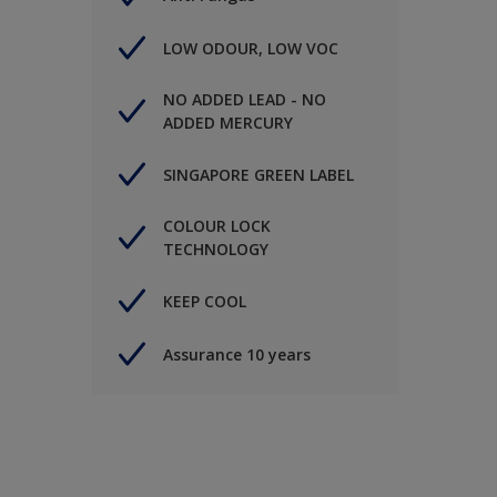
LOW ODOUR, LOW VOC
NO ADDED LEAD - NO
ADDED MERCURY
SINGAPORE GREEN LABEL
COLOUR LOCK
TECHNOLOGY
KEEP COOL
Assurance 10 years