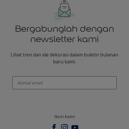
Bergabunglah dengan
newsletter kami
Lihat tren dan ide dekorasi dalam buletin bulanan
baru kami.
enter-your-email
Ikuti kami