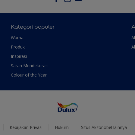
Kategori populer
A
Warna
A
Produk
A
Inspirasi
Saran Mendekorasi
Colour of the Year
Kebijakan Privasi
Hukum
Situs Akzonobel lainnya