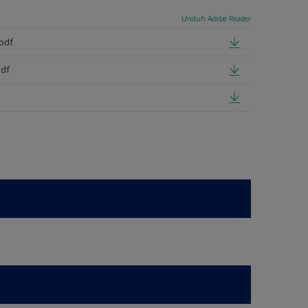
Unduh Adobe Reader
pdf
pdf