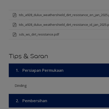
tds_a928_dulux_weathershield_dirt_resistance_en_jan_2025.
tds_a928_dulux_weathershield_dirt_resistance_id_jan_2025.
sds_ws_dirt_resistance.pdf
Tips & Saran
1.
Persiapan Permukaan
Dinding
2.
Pembersihan