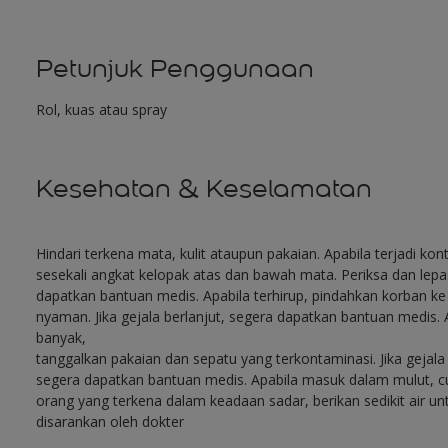
Petunjuk Penggunaan
Rol, kuas atau spray
Kesehatan & Keselamatan
Hindari terkena mata, kulit ataupun pakaian. Apabila terjadi ko
sesekali angkat kelopak atas dan bawah mata. Periksa dan lepaska
dapatkan bantuan medis. Apabila terhirup, pindahkan korban k
nyaman. Jika gejala berlanjut, segera dapatkan bantuan medis. A
banyak,
tanggalkan pakaian dan sepatu yang terkontaminasi. Jika gejala 
segera dapatkan bantuan medis. Apabila masuk dalam mulut, cuc
orang yang terkena dalam keadaan sadar, berikan sedikit air 
disarankan oleh dokter