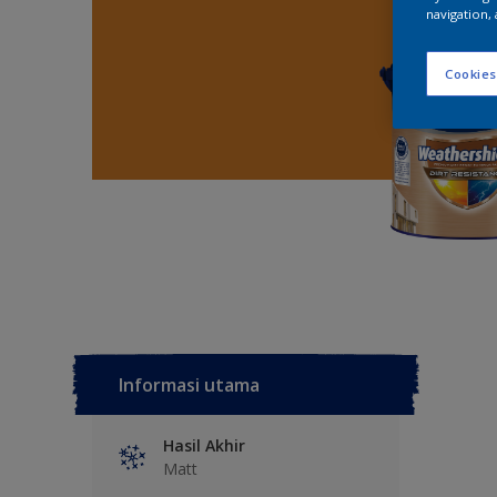
navigation, 
Cookies
Informasi utama
Hasil Akhir
Matt