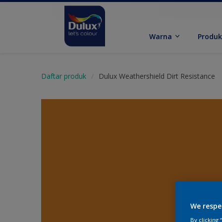
Warna
Produ
Daftar produk
Dulux Weathershield Dirt Resistance
We respe
By clicking