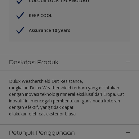
COLOUR LOCK TECHNOLOGY
KEEP COOL
Assurance 10 years
Deskripsi Produk
Dulux Weathershield Dirt Resistance,
rangkaian Dulux Weathershield terbaru yang diciptakan
dengan inovasi teknologi mineral eksklusif dari Eropa. Cat
inovatif ini mencegah pembentukan garis noda kotoran
dengan efektif, yang tidak dapat
dilakukan oleh cat eksterior biasa.
Petunjuk Penggunaan