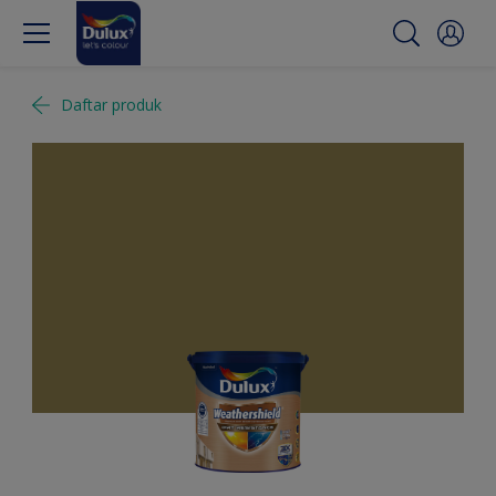
Daftar produk