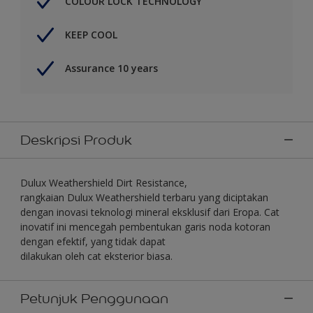
COLOUR LOCK TECHNOLOGY
KEEP COOL
Assurance 10 years
Deskripsi Produk
Dulux Weathershield Dirt Resistance,
rangkaian Dulux Weathershield terbaru yang diciptakan
dengan inovasi teknologi mineral eksklusif dari Eropa. Cat
inovatif ini mencegah pembentukan garis noda kotoran
dengan efektif, yang tidak dapat
dilakukan oleh cat eksterior biasa.
Petunjuk Penggunaan