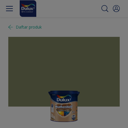
Daftar produk