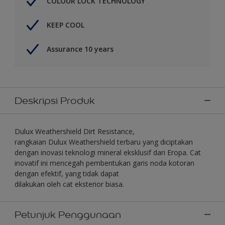
COLOUR LOCK TECHNOLOGY
KEEP COOL
Assurance 10 years
Deskripsi Produk
Dulux Weathershield Dirt Resistance,
rangkaian Dulux Weathershield terbaru yang diciptakan
dengan inovasi teknologi mineral eksklusif dari Eropa. Cat
inovatif ini mencegah pembentukan garis noda kotoran
dengan efektif, yang tidak dapat
dilakukan oleh cat eksterior biasa.
Petunjuk Penggunaan