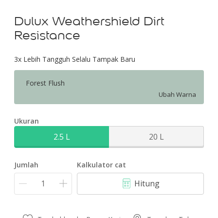
Dulux Weathershield Dirt
Resistance
3x Lebih Tangguh Selalu Tampak Baru
Forest Flush
Ubah Warna
Ukuran
2.5 L
20 L
Jumlah
Kalkulator cat
Hitung