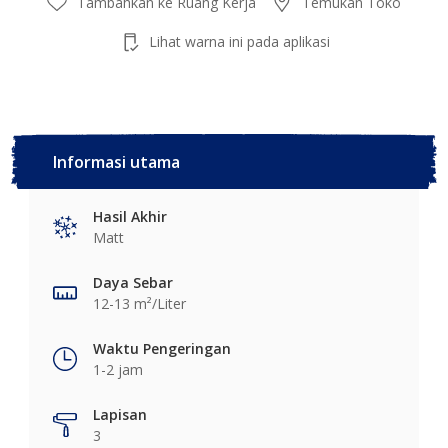
Tambahkan ke Ruang Kerja
Temukan Toko
Lihat warna ini pada aplikasi
Informasi utama
Hasil Akhir
Matt
Daya Sebar
12-13 m²/Liter
Waktu Pengeringan
1-2 jam
Lapisan
3