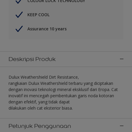
COLOUR LOCK TECHNOLOGY
KEEP COOL
Assurance 10 years
Deskripsi Produk
Dulux Weathershield Dirt Resistance,
rangkaian Dulux Weathershield terbaru yang diciptakan
dengan inovasi teknologi mineral eksklusif dari Eropa. Cat
inovatif ini mencegah pembentukan garis noda kotoran
dengan efektif, yang tidak dapat
dilakukan oleh cat eksterior biasa.
Petunjuk Penggunaan