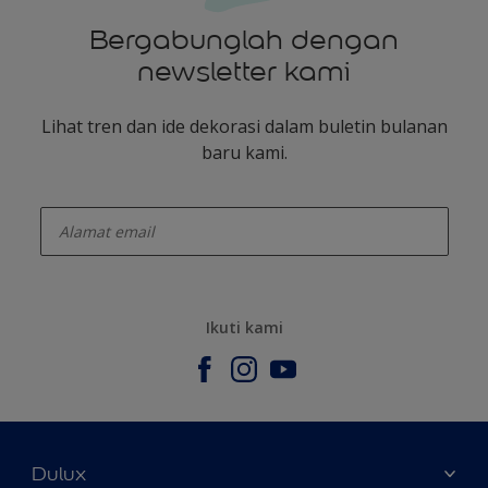
Bergabunglah dengan
newsletter kami
Lihat tren dan ide dekorasi dalam buletin bulanan
baru kami.
enter-your-email
Ikuti kami
Dulux