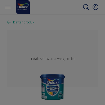
Daftar produk
Tidak Ada Warna yang Dipilih