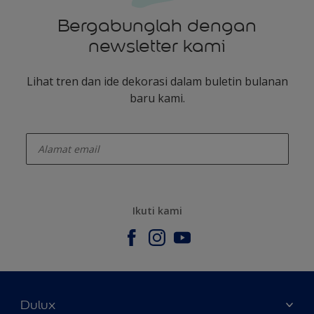
Bergabunglah dengan
newsletter kami
Lihat tren dan ide dekorasi dalam buletin bulanan
baru kami.
enter-your-email
Ikuti kami
Dulux