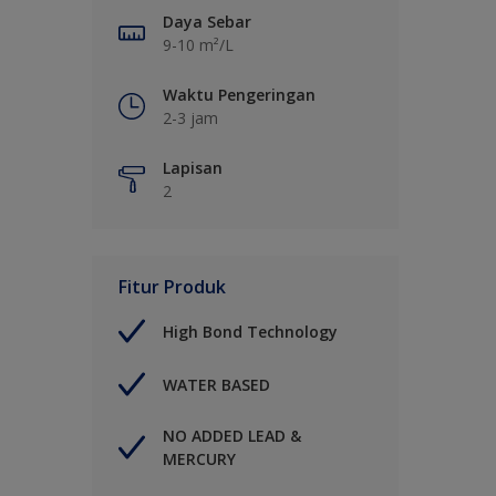
Daya Sebar
9-10 m²/L
Waktu Pengeringan
2-3 jam
Lapisan
2
Fitur Produk
High Bond Technology
WATER BASED
NO ADDED LEAD &
MERCURY