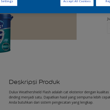
 Settings
Accept All Cookies
Rej
J
Deskripsi Produk
Dulux Weathershield Flash adalah cat eksterior dengan kualit
dinding menjadi satu. Dapatkan hasil yang sempurna lebih cep
Anda butuhkan dari sistem pengecatan yang lengkap.