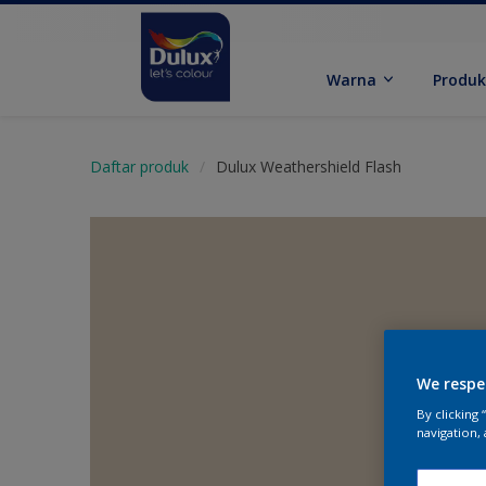
Warna
Produ
Daftar produk
Dulux Weathershield Flash
We respe
By clicking
navigation, 