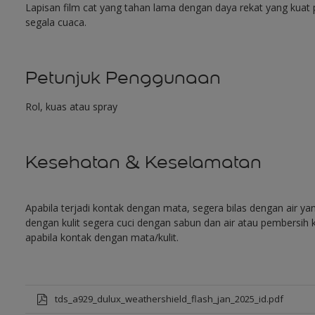
Lapisan film cat yang tahan lama dengan daya rekat yang kuat
segala cuaca.
Petunjuk Penggunaan
Rol, kuas atau spray
Kesehatan & Keselamatan
Apabila terjadi kontak dengan mata, segera bilas dengan air y
dengan kulit segera cuci dengan sabun dan air atau pembersih k
apabila kontak dengan mata/kulit.
tds_a929_dulux_weathershield_flash_jan_2025_id.pdf