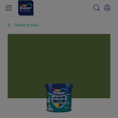
Daftar produk