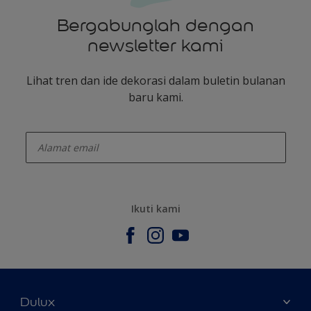
Bergabunglah dengan
newsletter kami
Lihat tren dan ide dekorasi dalam buletin bulanan
baru kami.
enter-your-email
Ikuti kami
Dulux