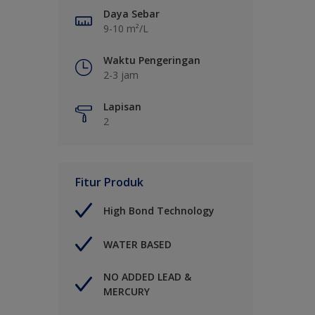
Daya Sebar
9-10 m²/L
Waktu Pengeringan
2-3 jam
Lapisan
2
Fitur Produk
High Bond Technology
WATER BASED
NO ADDED LEAD &
MERCURY