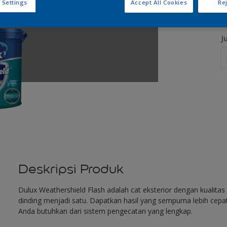
 Settings
Accept All Cookies
Rej
J
Deskripsi Produk
Dulux Weathershield Flash adalah cat eksterior dengan kualit
dinding menjadi satu. Dapatkan hasil yang sempurna lebih cep
Anda butuhkan dari sistem pengecatan yang lengkap.