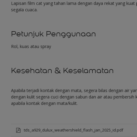
Lapisan film cat yang tahan lama dengan daya rekat yang kuat
segala cuaca.
Petunjuk Penggunaan
Rol, kuas atau spray
Kesehatan & Keselamatan
Apabila terjadi kontak dengan mata, segera bilas dengan air y
dengan kulit segera cuci dengan sabun dan air atau pembersih k
apabila kontak dengan mata/kulit.
tds_a929_dulux_weathershield_flash_jan_2025_id.pdf