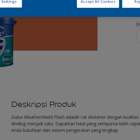
 Settings
Accept All Cookies
Rej
J
Deskripsi Produk
Dulux Weathershield Flash adalah cat eksterior dengan kualit
dinding menjadi satu. Dapatkan hasil yang sempurna lebih cep
Anda butuhkan dari sistem pengecatan yang lengkap.