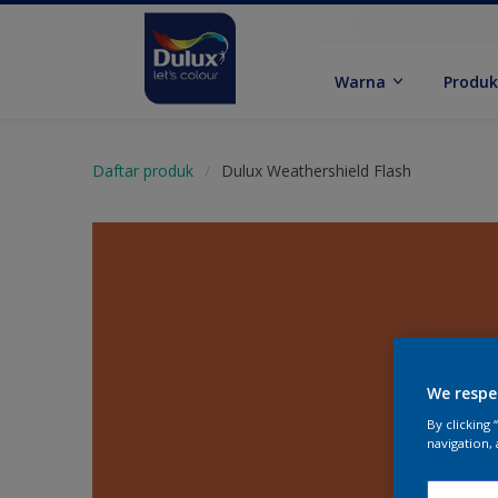
Warna
Produ
Daftar produk
Dulux Weathershield Flash
We respe
By clicking
navigation, 