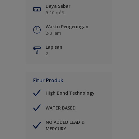
Daya Sebar
9-10 m²/L
Waktu Pengeringan
2-3 jam
Lapisan
2
Fitur Produk
High Bond Technology
WATER BASED
NO ADDED LEAD &
MERCURY