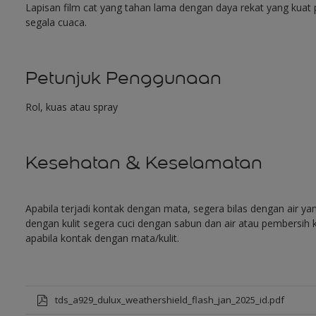
Lapisan film cat yang tahan lama dengan daya rekat yang kuat
segala cuaca.
Petunjuk Penggunaan
Rol, kuas atau spray
Kesehatan & Keselamatan
Apabila terjadi kontak dengan mata, segera bilas dengan air y
dengan kulit segera cuci dengan sabun dan air atau pembersih k
apabila kontak dengan mata/kulit.
tds_a929_dulux_weathershield_flash_jan_2025_id.pdf