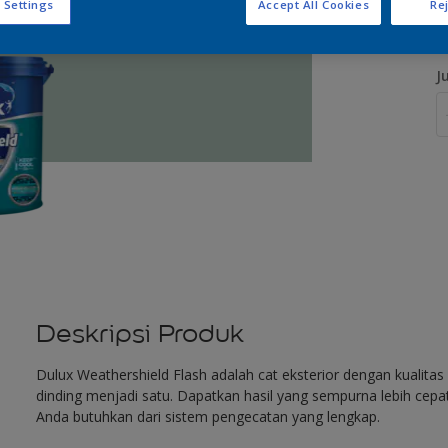
 Settings
Accept All Cookies
Rej
J
Deskripsi Produk
Dulux Weathershield Flash adalah cat eksterior dengan kualit
dinding menjadi satu. Dapatkan hasil yang sempurna lebih cep
Anda butuhkan dari sistem pengecatan yang lengkap.