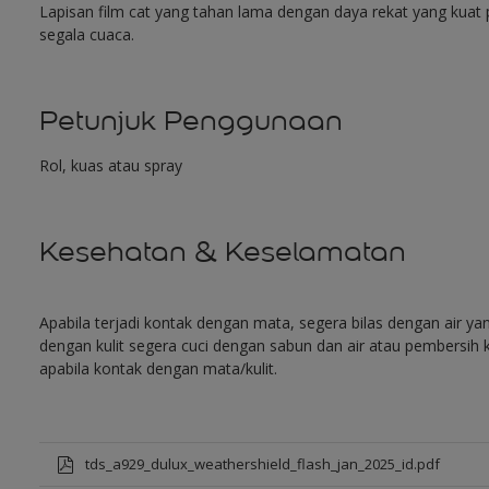
Lapisan film cat yang tahan lama dengan daya rekat yang kuat
segala cuaca.
Petunjuk Penggunaan
Rol, kuas atau spray
Kesehatan & Keselamatan
Apabila terjadi kontak dengan mata, segera bilas dengan air y
dengan kulit segera cuci dengan sabun dan air atau pembersih k
apabila kontak dengan mata/kulit.
tds_a929_dulux_weathershield_flash_jan_2025_id.pdf