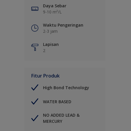
Daya Sebar
9-10 m²/L
Waktu Pengeringan
2-3 jam
Lapisan
2
Fitur Produk
High Bond Technology
WATER BASED
NO ADDED LEAD &
MERCURY