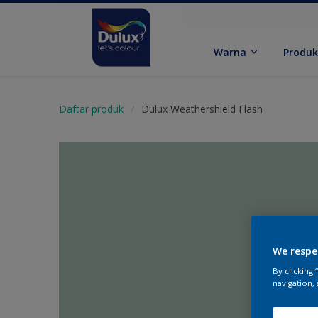
Warna
Produ
Daftar produk
Dulux Weathershield Flash
We respe
By clicking
navigation, 