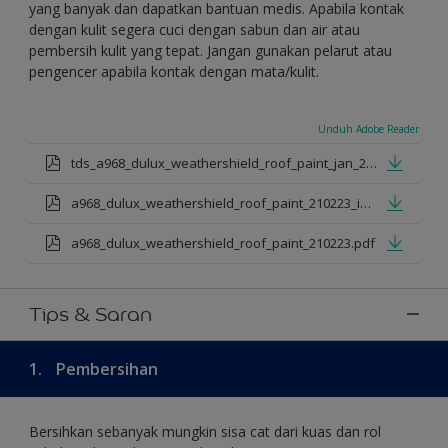
yang banyak dan dapatkan bantuan medis. Apabila kontak
dengan kulit segera cuci dengan sabun dan air atau
pembersih kulit yang tepat. Jangan gunakan pelarut atau
pengencer apabila kontak dengan mata/kulit.
Unduh Adobe Reader
tds_a968_dulux_weathershield_roof_paint_jan_2025_id.pdf
a968_dulux_weathershield_roof_paint_210223_id.pdf
a968_dulux_weathershield_roof_paint_210223.pdf
Tips & Saran
1.
Pembersihan
Bersihkan sebanyak mungkin sisa cat dari kuas dan rol