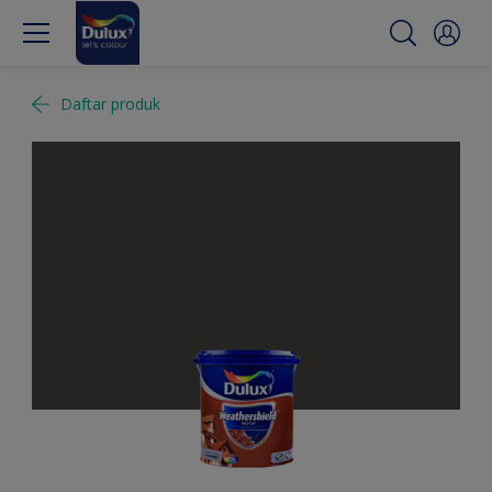
Daftar produk