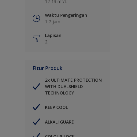
12-13 m²/L
Waktu Pengeringan
1-2 jam
Lapisan
2
Fitur Produk
2x ULTIMATE PROTECTION
WITH DUALSHIELD
TECHNOLOGY
KEEP COOL
ALKALI GUARD
COLOUR LOCK