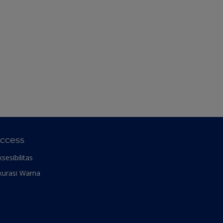
ccess
ksesibilitas
kurasi Warna