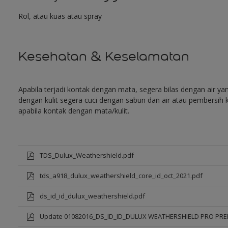
Rol, atau kuas atau spray
Kesehatan & Keselamatan
Apabila terjadi kontak dengan mata, segera bilas dengan air y
dengan kulit segera cuci dengan sabun dan air atau pembersih k
apabila kontak dengan mata/kulit.
TDS_Dulux_Weathershield.pdf
tds_a918_dulux_weathershield_core_id_oct_2021.pdf
ds_id_id_dulux_weathershield.pdf
Update 01082016_DS_ID_ID_DULUX WEATHERSHIELD PRO PR