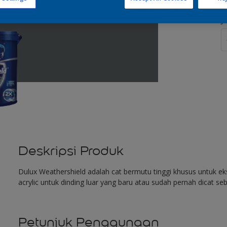
J
Deskripsi Produk
Dulux Weathershield adalah cat bermutu tinggi khusus untuk eks
acrylic untuk dinding luar yang baru atau sudah pernah dicat se
Petunjuk Penggunaan