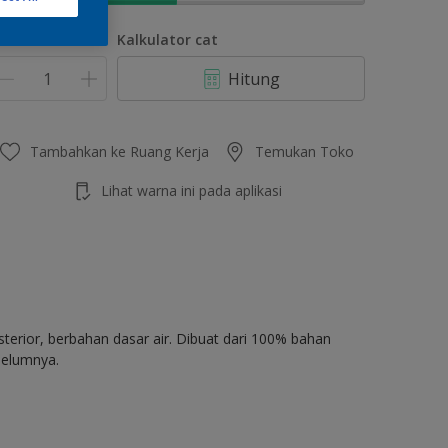
umlah
Kalkulator cat
Hitung
Tambahkan ke Ruang Kerja
Temukan Toko
Lihat warna ini pada aplikasi
terior, berbahan dasar air. Dibuat dari 100% bahan
belumnya.