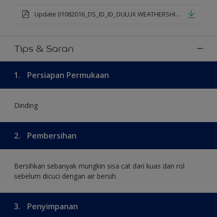
Update 01082016_DS_ID_ID_DULUX WEATHERSHIELD PRO PREMIUM EXTERIOR_mod.pdf
Tips & Saran
1.
Persiapan Permukaan
Dinding
2.
Pembersihan
Bersihkan sebanyak mungkin sisa cat dari kuas dan rol
sebelum dicuci dengan air bersih.
3.
Penyimpanan