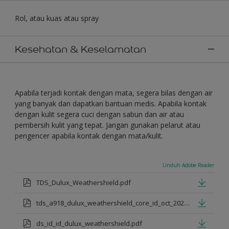
Rol, atau kuas atau spray
Kesehatan & Keselamatan
Apabila terjadi kontak dengan mata, segera bilas dengan air
yang banyak dan dapatkan bantuan medis. Apabila kontak
dengan kulit segera cuci dengan sabun dan air atau
pembersih kulit yang tepat. Jangan gunakan pelarut atau
pengencer apabila kontak dengan mata/kulit.
Unduh Adobe Reader
TDS_Dulux_Weathershield.pdf
tds_a918_dulux_weathershield_core_id_oct_2021.pdf
ds_id_id_dulux_weathershield.pdf