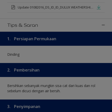
Update 01082016_DS_ID_ID_DULUX WEATHERSHIELD PRO PREMIUM EXTERIOR_mod.pdf
Tips & Saran
1.
Persiapan Permukaan
Dinding
2.
Pembersihan
Bersihkan sebanyak mungkin sisa cat dari kuas dan rol
sebelum dicuci dengan air bersih.
3.
Penyimpanan