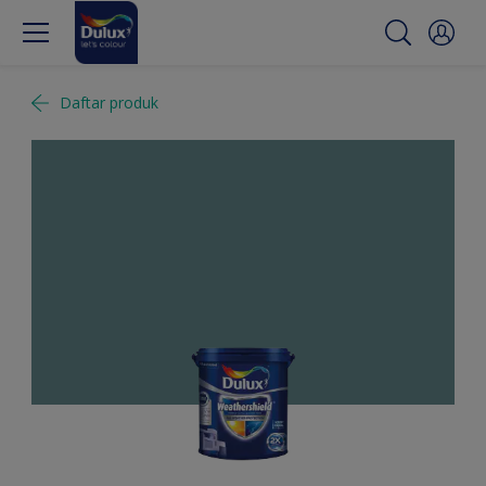
Daftar produk