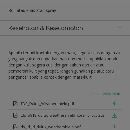
Rol, atau kuas atau spray
Kesehatan & Keselamatan
Apabila terjadi kontak dengan mata, segera bilas dengan air
yang banyak dan dapatkan bantuan medis. Apabila kontak
dengan kulit segera cuci dengan sabun dan air atau
pembersih kulit yang tepat. Jangan gunakan pelarut atau
pengencer apabila kontak dengan mata/kulit.
Unduh Adobe Reader
TDS_Dulux_Weathershield.pdf
tds_a918_dulux_weathershield_core_id_oct_2021.pdf
ds_id_id_dulux_weathershield.pdf