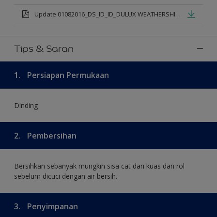
Update 01082016_DS_ID_ID_DULUX WEATHERSHIELD PRO PREMIUM EXTERIOR_mod.pdf
Tips & Saran
1.
Persiapan Permukaan
Dinding
2.
Pembersihan
Bersihkan sebanyak mungkin sisa cat dari kuas dan rol
sebelum dicuci dengan air bersih.
3.
Penyimpanan