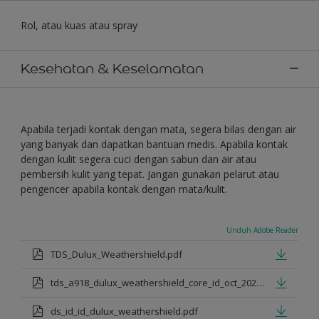
Rol, atau kuas atau spray
Kesehatan & Keselamatan
Apabila terjadi kontak dengan mata, segera bilas dengan air
yang banyak dan dapatkan bantuan medis. Apabila kontak
dengan kulit segera cuci dengan sabun dan air atau
pembersih kulit yang tepat. Jangan gunakan pelarut atau
pengencer apabila kontak dengan mata/kulit.
Unduh Adobe Reader
TDS_Dulux_Weathershield.pdf
tds_a918_dulux_weathershield_core_id_oct_2021.pdf
ds_id_id_dulux_weathershield.pdf