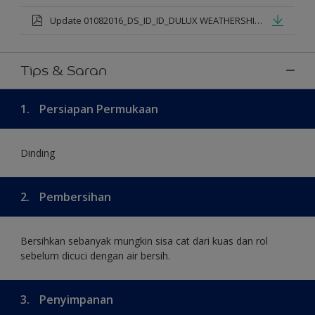
Update 01082016_DS_ID_ID_DULUX WEATHERSHIELD PRO PREMIUM EXTERIOR_mod.pdf
Tips & Saran
1.
Persiapan Permukaan
Dinding
2.
Pembersihan
Bersihkan sebanyak mungkin sisa cat dari kuas dan rol
sebelum dicuci dengan air bersih.
3.
Penyimpanan