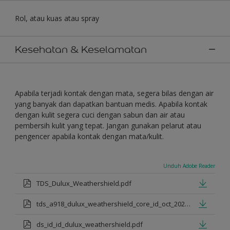
Rol, atau kuas atau spray
Kesehatan & Keselamatan
Apabila terjadi kontak dengan mata, segera bilas dengan air
yang banyak dan dapatkan bantuan medis. Apabila kontak
dengan kulit segera cuci dengan sabun dan air atau
pembersih kulit yang tepat. Jangan gunakan pelarut atau
pengencer apabila kontak dengan mata/kulit.
Unduh Adobe Reader
TDS_Dulux_Weathershield.pdf
tds_a918_dulux_weathershield_core_id_oct_2021.pdf
ds_id_id_dulux_weathershield.pdf