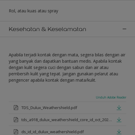
Rol, atau kuas atau spray
Kesehatan & Keselamatan
Apabila terjadi kontak dengan mata, segera bilas dengan air
yang banyak dan dapatkan bantuan medis. Apabila kontak
dengan kulit segera cuci dengan sabun dan air atau
pembersih kulit yang tepat. Jangan gunakan pelarut atau
pengencer apabila kontak dengan mata/kulit.
Unduh Adobe Reader
TDS_Dulux_Weathershield.pdf
tds_a918_dulux_weathershield_core_id_oct_2021.pdf
ds_id_id_dulux_weathershield.pdf