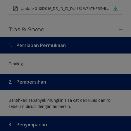
Update 01082016_DS_ID_ID_DULUX WEATHERSHIELD PRO PREMIUM EXTERIOR_mod.pdf
Tips & Saran
1.
Persiapan Permukaan
Dinding
2.
Pembersihan
Bersihkan sebanyak mungkin sisa cat dari kuas dan rol
sebelum dicuci dengan air bersih.
3.
Penyimpanan