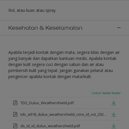
Rol, atau kuas atau spray
Kesehatan & Keselamatan
Apabila terjadi kontak dengan mata, segera bilas dengan air
yang banyak dan dapatkan bantuan medis. Apabila kontak
dengan kulit segera cuci dengan sabun dan air atau
pembersih kulit yang tepat. Jangan gunakan pelarut atau
pengencer apabila kontak dengan mata/kulit.
Unduh Adobe Reader
TDS_Dulux_Weathershield.pdf
tds_a918_dulux_weathershield_core_id_oct_2021.pdf
ds_id_id_dulux_weathershield.pdf