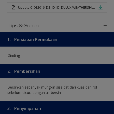
Update 01082016_DS_ID_ID_DULUX WEATHERSHIELD PRO PREMIUM EXTERIOR_mod.pdf
Tips & Saran
1.
Persiapan Permukaan
Dinding
2.
Pembersihan
Bersihkan sebanyak mungkin sisa cat dari kuas dan rol
sebelum dicuci dengan air bersih.
3.
Penyimpanan