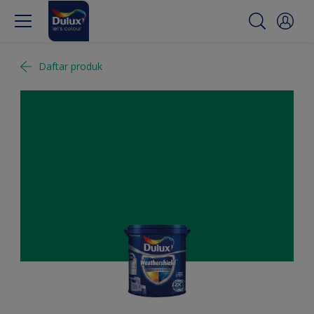
Daftar produk